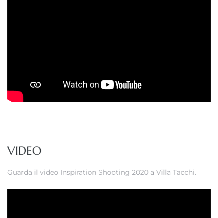
VIDEO
Guarda il video Inspiration Shooting 2020 a Villa Tacchi.