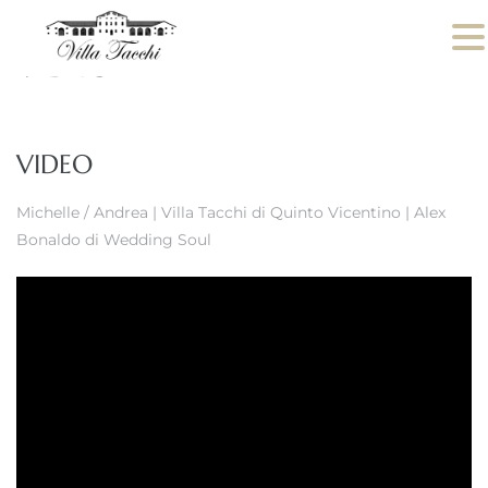
VIDEO
VIDEO
Michelle / Andrea | Villa Tacchi di Quinto Vicentino | Alex
Bonaldo di Wedding Soul