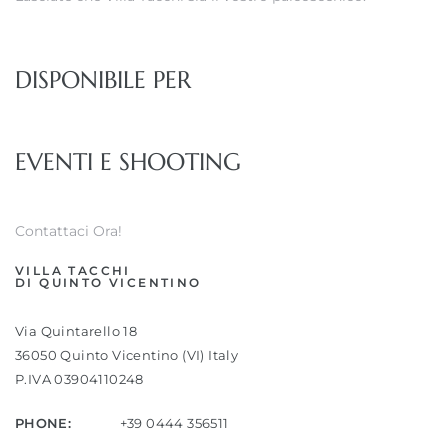
DISPONIBILE PER
EVENTI E SHOOTING
Contattaci Ora!
VILLA TACCHI
DI QUINTO VICENTINO
Via Quintarello 18
36050 Quinto Vicentino (VI) Italy
P.IVA 03904110248
PHONE:
+39 0444 356511