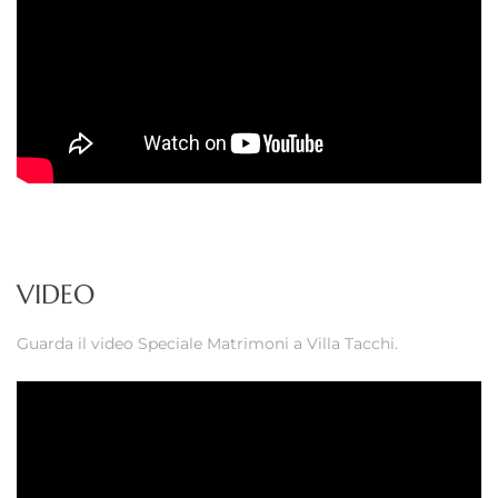
VIDEO
Guarda il video Speciale Matrimoni a Villa Tacchi.