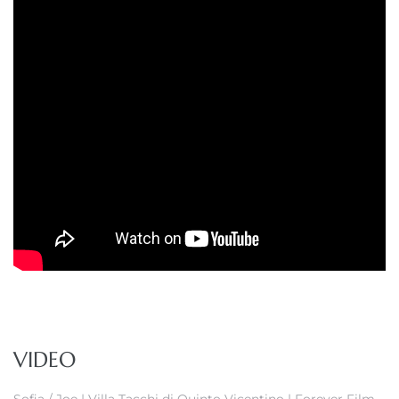
VIDEO
Sofia / Joe | Villa Tacchi di Quinto Vicentino | Forever Film