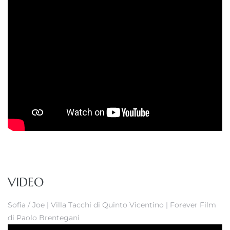
VIDEO
Sofia / Joe | Villa Tacchi di Quinto Vicentino | Forever Film
di Paolo Brentegani