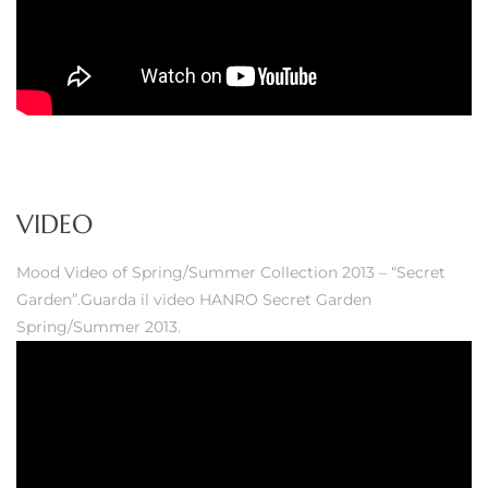
VIDEO
Mood Video of Spring/Summer Collection 2013 – “Secret
Garden”.Guarda il video HANRO Secret Garden
Spring/Summer 2013.