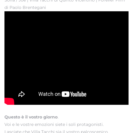
di Paolo Brentegani
Questo è il vostro giorno
.
Voi e le vostre emozioni siete i soli protagonisti.
Lasciate che Villa Tacchi sia il vostro palcoscenico.