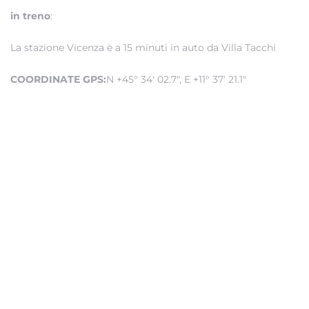
in treno
:
La stazione Vicenza è a 15 minuti in auto da Villa Tacchi
COORDINATE GPS:
N +45° 34′ 02.7″, E +11° 37′ 21.1″