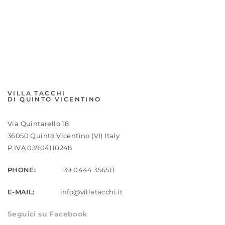
VILLA TACCHI
DI QUINTO VICENTINO
Via Quintarello 18
36050 Quinto Vicentino (VI) Italy
P.IVA 03904110248
PHONE:
+39 0444 356511
E-MAIL:
info@villatacchi.it
Seguici su Facebook